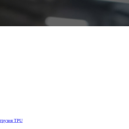
струзия TPU