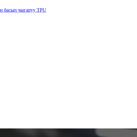
ан басып чыгаруу TPU