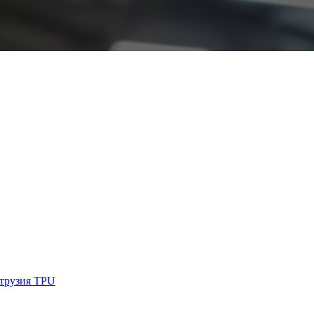
струзия TPU