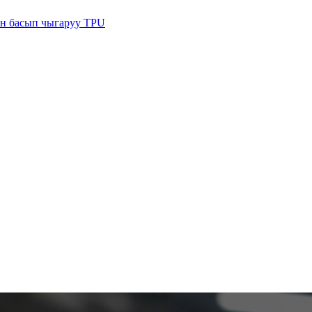
ан басып чыгаруу TPU